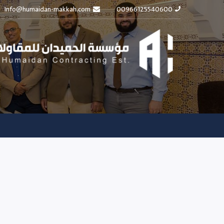
Info@humaidan-makkah.com
00966125540600