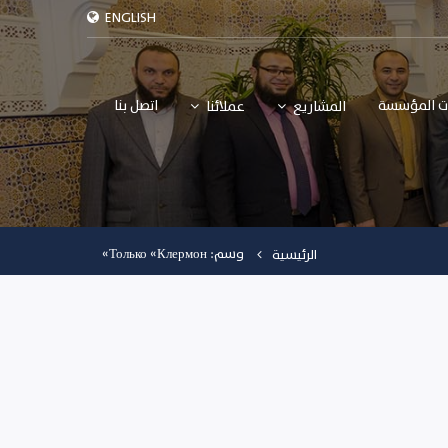
ENGLISH
ت المؤسسة
اتصل بنا
المشاريع
عملائنا
وسم: Только «Клермон»
الرئيسية