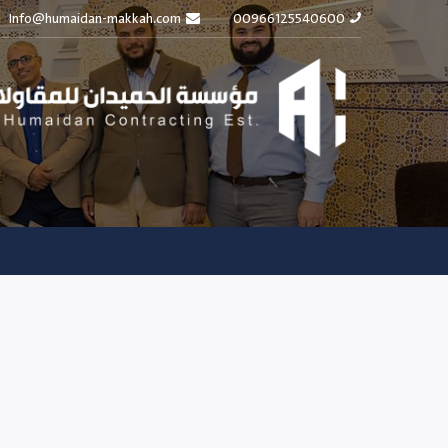
Info@humaidan-makkah.com
00966125540600